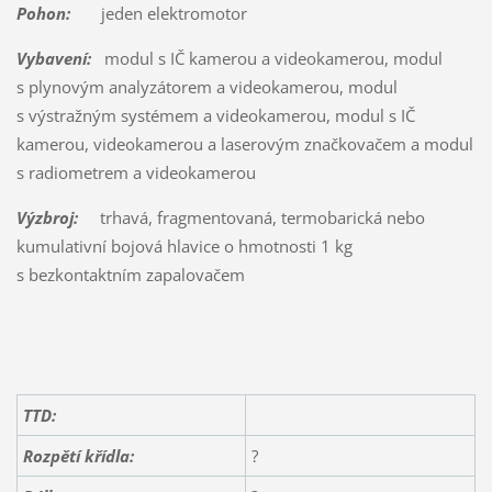
Pohon:
jeden elektromotor
Vybavení:
modul s IČ kamerou a videokamerou, modul
s plynovým analyzátorem a videokamerou, modul
s výstražným systémem a videokamerou, modul s IČ
kamerou, videokamerou a laserovým značkovačem a modul
s radiometrem a videokamerou
Výzbroj:
trhavá, fragmentovaná, termobarická nebo
kumulativní bojová hlavice o hmotnosti 1 kg
s bezkontaktním zapalovačem
TTD:
Rozpětí křídla:
?