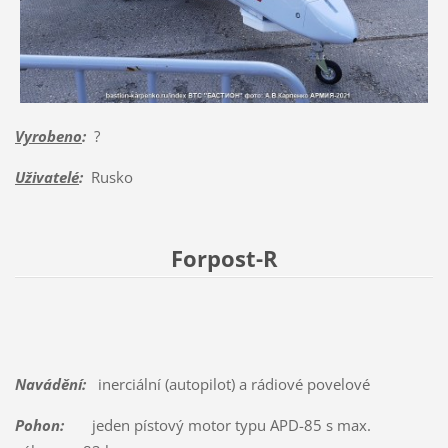
Vyrobeno
:
?
Uživatelé
:
Rusko
Forpost-R
Navádění:
inerciální (autopilot) a rádiové povelové
Pohon:
jeden pístový motor typu APD-85 s max.