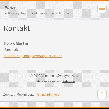
Ruslet
Velká encyklopedie ruského a čínského letectví
Kontakt
Horák Martin
Pardubice
chuichi.nagumo(zavináč)seznam.cz
© 2010 Všechna práva vyhrazena.
Vytvořeno službou
Webnode
Zobrazit:
Mobilní verzi
|
Standardní verzi