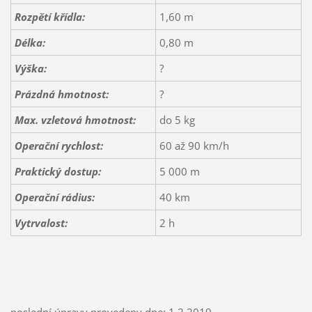
Rozpětí křídla:
1,60 m
Délka:
0,80 m
Výška:
?
Prázdná hmotnost:
?
Max. vzletová hmotnost:
do 5 kg
Operační rychlost:
60 až 90 km/h
Praktický dostup:
5 000 m
Operační rádius:
40 km
Vytrvalost:
2 h