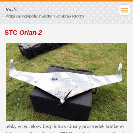
Ruslet
Velká encyklopedie ruského a čínského letectví
STC
Orlan-2
Lehký víceúčelový bezpilotní vzdušný prostředek krátkého