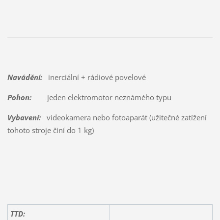
Navádění:
inerciální + rádiové povelové
Pohon:
jeden elektromotor neznámého typu
Vybavení:
videokamera nebo fotoaparát (užitečné zatížení
tohoto stroje činí do 1 kg)
TTD: