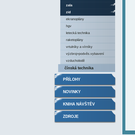
zala
zid
ekranoplány
hgv
letecká technika
raketoplány
vrtulníky a vírníky
výzbroj+podvěs.vybavení
vzducholodě
čínská technika
PŘÍLOHY
NOVINKY
KNIHA NÁVŠTĚV
ZDROJE