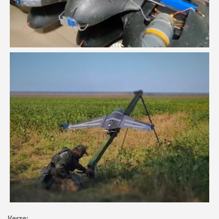
Verze
: