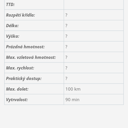
TTD:
Rozpětí křídla:
?
Délka:
?
Výška:
?
Prázdná hmotnost:
?
Max. vzletová hmotnost:
?
Max. rychlost:
?
Praktický dostup:
?
Max. dolet:
100 km
Vytrvalost:
90 min