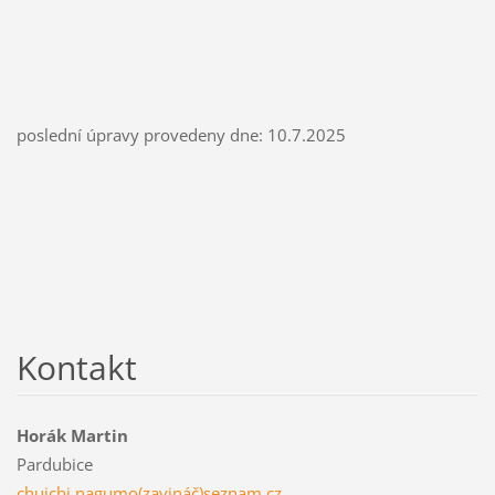
poslední úpravy provedeny dne: 10.7.2025
Kontakt
Horák Martin
Pardubice
chuichi.nagumo(zavináč)seznam.cz