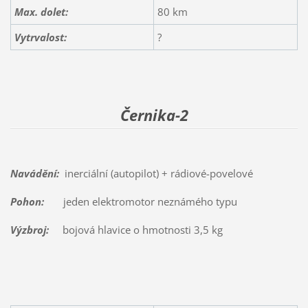
Max. dolet:
80 km
Vytrvalost:
?
Černika-2
Navádění:
inerciální (autopilot) + rádiové-povelové
Pohon:
jeden elektromotor neznámého typu
Výzbroj:
bojová hlavice o hmotnosti 3,5 kg