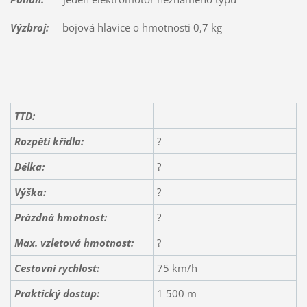
Výzbroj:
bojová hlavice o hmotnosti 0,7 kg
TTD:
Rozpětí křídla:
?
Délka:
?
Výška:
?
Prázdná hmotnost:
?
Max. vzletová hmotnost:
?
Cestovní rychlost:
75 km/h
Praktický dostup:
1 500 m