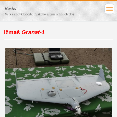
Ruslet
Velká encyklopedie ruského a čínského letectví
Ižmaš
Granat-1