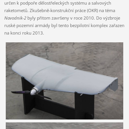
určen k podpoře dělostřeleckých systému a salvových
raketometů. Zkušebně-konstrukční práce (OKR) na téma
Navodnik-2
byly přitom završeny v roce 2010. Do výzbroje
ruské pozemní armády byl tento bezpilotní komplex zařazen
na konci roku 2013.