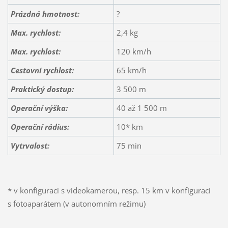
Prázdná hmotnost:
?
Max. rychlost:
2,4 kg
Max. rychlost:
120 km/h
Cestovní rychlost:
65 km/h
Praktický dostup:
3 500 m
Operační výška:
40 až 1 500 m
Operační rádius:
10* km
Vytrvalost:
75 min
* v konfiguraci s videokamerou, resp. 15 km v konfiguraci
s fotoaparátem (v autonomním režimu)