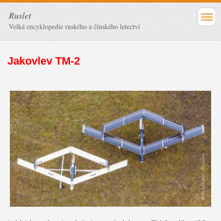
Ruslet
Velká encyklopedie ruského a čínského letectví
Jakovlev TM-2