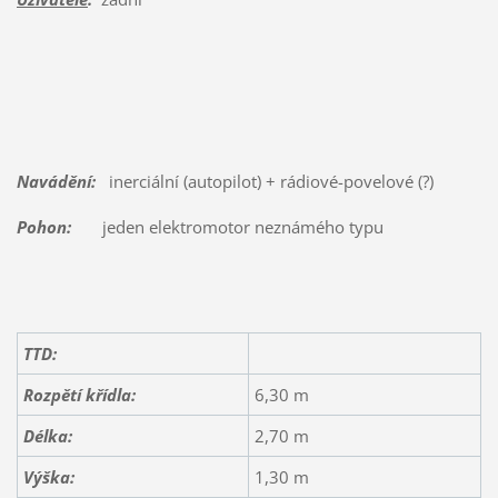
Navádění:
inerciální (autopilot) + rádiové-povelové (?)
Pohon:
jeden elektromotor neznámého typu
TTD:
Rozpětí křídla:
6,30 m
Délka:
2,70 m
Výška:
1,30 m