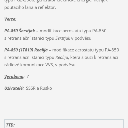
poutacího lana a reflektor.
Verze
:
PA-850 Šerstjak
– modifikace aerostatu typu PA-850
s retranslační stanicí typu
Šerstjak
v podvěsu
PA-850 (1T819) Realija
– modifikace aerostatu typu PA-850
s retranslační stanicí typu
Realija
, která slouží k retranslaci
rádiové komunikace VVS, v podvěsu
Vyrobeno
:
?
Uživatelé
:
SSSR a Rusko
TTD: