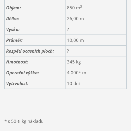
3
Objem:
850 m
Délka:
26,00 m
Výška:
?
Průměr:
10,00 m
Rozpětí ocasních ploch:
?
Hmotnost:
345 kg
Operační výška:
4 000* m
Vytrvalost:
10 dní
* s 50-ti kg nákladu