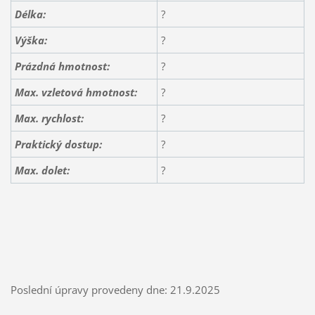
Délka:
?
Výška:
?
Prázdná hmotnost:
?
Max. vzletová hmotnost:
?
Max. rychlost:
?
Praktický dostup:
?
Max. dolet:
?
Poslední úpravy provedeny dne: 21.9.2025