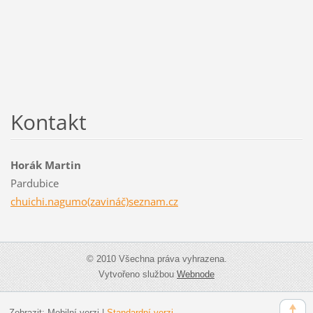
Kontakt
Horák Martin
Pardubice
chuichi.nagumo(zavináč)seznam.cz
© 2010 Všechna práva vyhrazena.
Vytvořeno službou
Webnode
Zobrazit:
Mobilní verzi
|
Standardní verzi