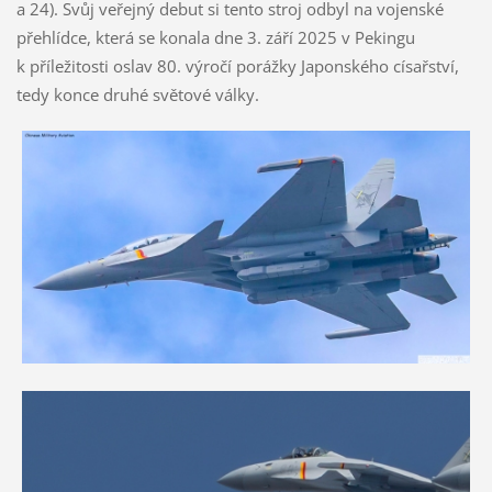
a 24). Svůj veřejný debut si tento stroj odbyl na vojenské
přehlídce, která se konala dne 3. září 2025 v Pekingu
k příležitosti oslav 80. výročí porážky Japonského císařství,
tedy konce druhé světové války.