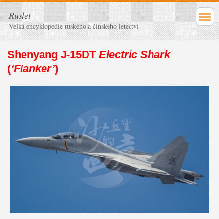
Ruslet
Velká encyklopedie ruského a čínského letectví
Shenyang J-15DT
Electric Shark
(
‘Flanker’
)