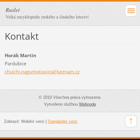
Ruslet
Velká encyklopedie ruského a čínského letectví
Kontakt
Horák Martin
Pardubice
chuichi.nagumo(zavináč)seznam.cz
© 2010 Všechna práva vyhrazena.
Vytvořeno službou
Webnode
Zobrazit:
Mobilní verzi
|
Standardní verzi