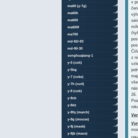
v p
ma60 (y-7g)
čer
ma60h
výh
ma600
sér
míř
ma600f
čty
ma700
pos
md-82/-83
pos
md-90-30
Číň
songhuajiang-1
z n
y-5 (colt)
vzl
jed
y-5bg
maj
y-7 (coke)
vše
y-7h (curl)
nás
y-8 (cub)
26.
y-8cb
Pos
y-8dz
rok
y-8fq (march)
Ver
y-8g (mouse)
Vyr
y-8j (mask)
mod
y-8jb (mace)
Uži