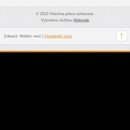
© 2010 Všechna práva vyhrazena.
Vytvořeno službou
Webnode
Zobrazit:
Mobilní verzi
|
Standardní verzi