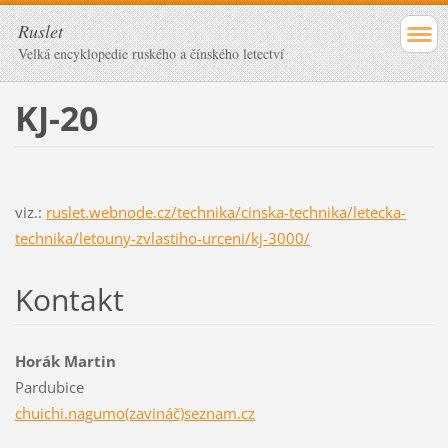
Ruslet
Velká encyklopedie ruského a čínského letectví
KJ-20
viz.:
ruslet.webnode.cz/technika/cinska-technika/letecka-
technika/letouny-zvlastiho-urceni/kj-3000/
Kontakt
Horák Martin
Pardubice
chuichi.nagumo(zavináč)seznam.cz