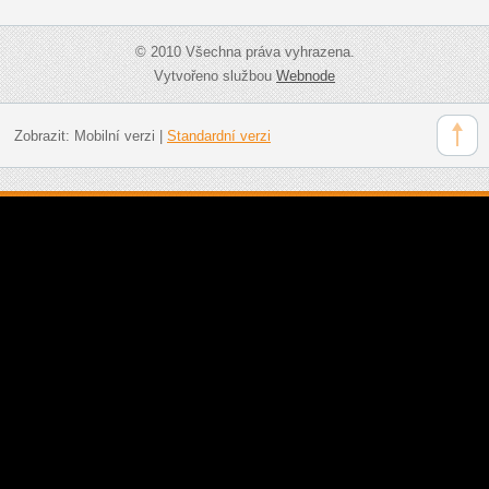
© 2010 Všechna práva vyhrazena.
Vytvořeno službou
Webnode
Zobrazit:
Mobilní verzi
|
Standardní verzi