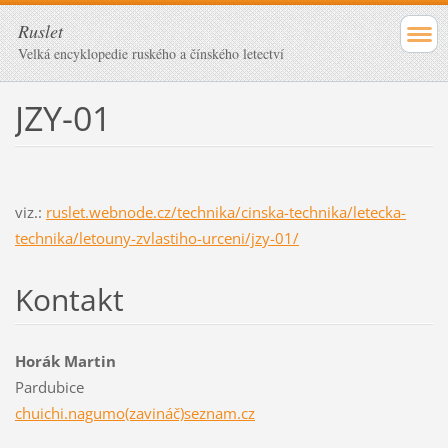
Ruslet
Velká encyklopedie ruského a čínského letectví
JZY-01
viz.:
ruslet.webnode.cz/technika/cinska-technika/letecka-
technika/letouny-zvlastiho-urceni/jzy-01/
Kontakt
Horák Martin
Pardubice
chuichi.nagumo(zavináč)seznam.cz