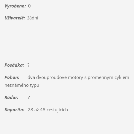
Vyrobeno
:
0
Uživatelé
:
žádní
Posádka:
?
Pohon:
dva dvouproudové motory s proměnným cyklem
neznámého typu
Radar:
?
Kapacita:
28 až 48 cestujících