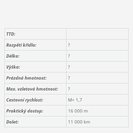
TTD:
Rozpětí křídla:
?
Délka:
?
Výška:
?
Prázdná hmotnost:
?
Max. vzletová hmotnost:
?
Cestovní rychlost:
M= 1,7
Praktický dostup:
16 000 m
Dolet:
11 000 km