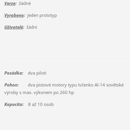
Verze
:
žádné
Vyrobeno
:
jeden prototyp
Uživatelé
:
žádní
Posádka:
dva piloti
Pohon:
dva pístové motory typu Ivčenko Al-14 sovětské
výroby s max. výkonem po 260 hp
Kapacita:
8 až 10 osob