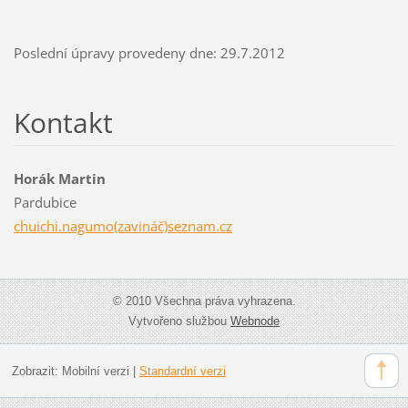
Poslední úpravy provedeny dne: 29.7.2012
Kontakt
Horák Martin
Pardubice
chuichi.nagumo(zavináč)seznam.cz
© 2010 Všechna práva vyhrazena.
Vytvořeno službou
Webnode
Zobrazit:
Mobilní verzi
|
Standardní verzi