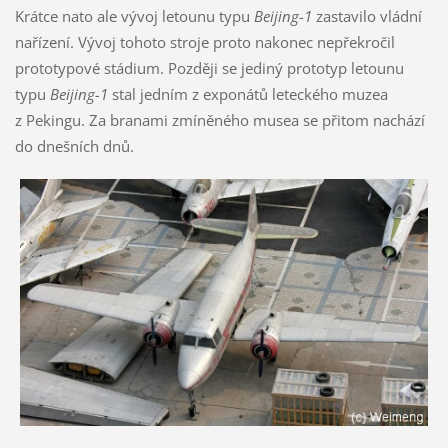
Krátce nato ale vývoj letounu typu
Beijing-1
zastavilo vládní
nařízení. Vývoj tohoto stroje proto nakonec nepřekročil
prototypové stádium. Později se jediný prototyp letounu
typu
Beijing-1
stal jedním z exponátů leteckého muzea
z Pekingu. Za branami zmíněného musea se přitom nachází
do dnešních dnů.