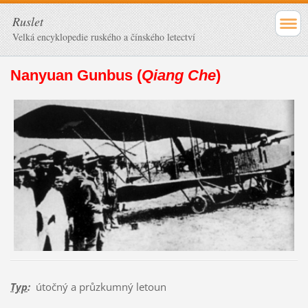
Ruslet
Velká encyklopedie ruského a čínského letectví
Nanyuan Gunbus (
Qiang Che
)
Typ
:
útočný a průzkumný letoun