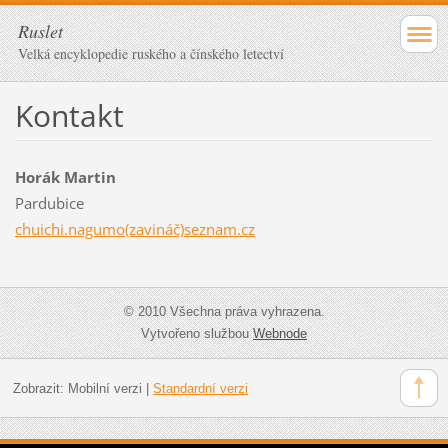
Ruslet
Velká encyklopedie ruského a čínského letectví
Kontakt
Horák Martin
Pardubice
chuichi.nagumo(zavináč)seznam.cz
© 2010 Všechna práva vyhrazena.
Vytvořeno službou
Webnode
Zobrazit:
Mobilní verzi
|
Standardní verzi