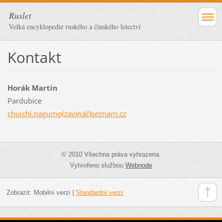
Ruslet
Velká encyklopedie ruského a čínského letectví
Kontakt
Horák Martin
Pardubice
chuichi.nagumo(zavináč)seznam.cz
© 2010 Všechna práva vyhrazena.
Vytvořeno službou
Webnode
Zobrazit:
Mobilní verzi
|
Standardní verzi