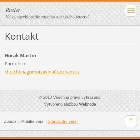
Ruslet
Velká encyklopedie ruského a čínského letectví
Kontakt
Horák Martin
Pardubice
chuichi.nagumo(zavináč)seznam.cz
© 2010 Všechna práva vyhrazena.
Vytvořeno službou
Webnode
Zobrazit:
Mobilní verzi
|
Standardní verzi