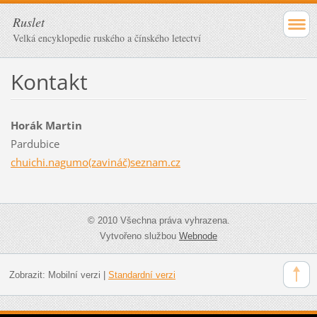
Ruslet
Velká encyklopedie ruského a čínského letectví
Kontakt
Horák Martin
Pardubice
chuichi.nagumo(zavináč)seznam.cz
© 2010 Všechna práva vyhrazena.
Vytvořeno službou
Webnode
Zobrazit:
Mobilní verzi
|
Standardní verzi