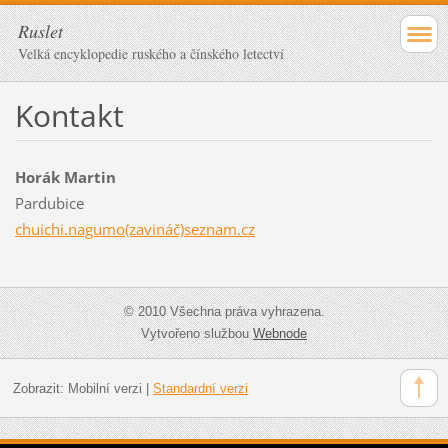
Ruslet
Velká encyklopedie ruského a čínského letectví
Kontakt
Horák Martin
Pardubice
chuichi.nagumo(zavináč)seznam.cz
© 2010 Všechna práva vyhrazena.
Vytvořeno službou
Webnode
Zobrazit:
Mobilní verzi
|
Standardní verzi