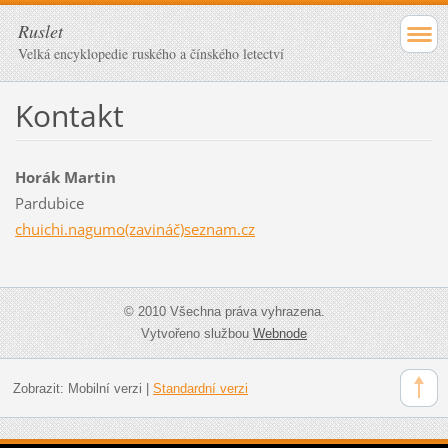
Ruslet
Velká encyklopedie ruského a čínského letectví
Kontakt
Horák Martin
Pardubice
chuichi.nagumo(zavináč)seznam.cz
© 2010 Všechna práva vyhrazena.
Vytvořeno službou
Webnode
Zobrazit:
Mobilní verzi
|
Standardní verzi