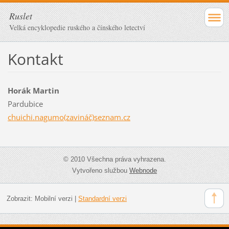
Ruslet
Velká encyklopedie ruského a čínského letectví
Kontakt
Horák Martin
Pardubice
chuichi.nagumo(zavináč)seznam.cz
© 2010 Všechna práva vyhrazena.
Vytvořeno službou
Webnode
Zobrazit:
Mobilní verzi
|
Standardní verzi