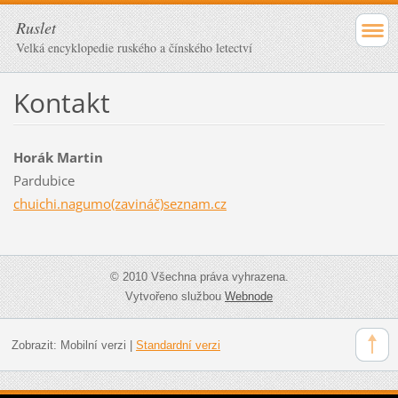
Ruslet
Velká encyklopedie ruského a čínského letectví
Kontakt
Horák Martin
Pardubice
chuichi.nagumo(zavináč)seznam.cz
© 2010 Všechna práva vyhrazena.
Vytvořeno službou
Webnode
Zobrazit:
Mobilní verzi
|
Standardní verzi