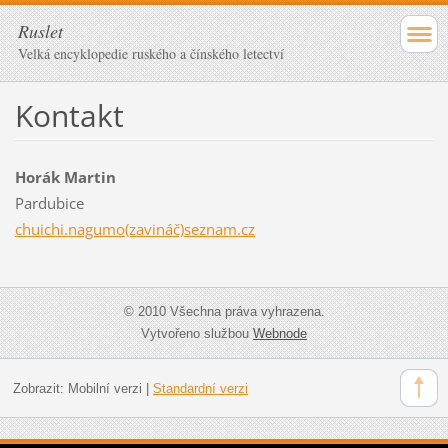
Ruslet
Velká encyklopedie ruského a čínského letectví
Kontakt
Horák Martin
Pardubice
chuichi.nagumo(zavináč)seznam.cz
© 2010 Všechna práva vyhrazena.
Vytvořeno službou
Webnode
Zobrazit:
Mobilní verzi
|
Standardní verzi