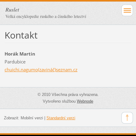
Ruslet
Velká encyklopedie ruského a čínského letectví
Kontakt
Horák Martin
Pardubice
chuichi.nagumo(zavináč)seznam.cz
© 2010 Všechna práva vyhrazena.
Vytvořeno službou
Webnode
Zobrazit:
Mobilní verzi
|
Standardní verzi