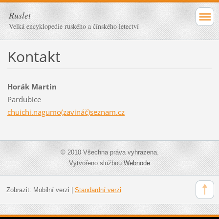
Ruslet
Velká encyklopedie ruského a čínského letectví
Kontakt
Horák Martin
Pardubice
chuichi.nagumo(zavináč)seznam.cz
© 2010 Všechna práva vyhrazena.
Vytvořeno službou
Webnode
Zobrazit:
Mobilní verzi
|
Standardní verzi