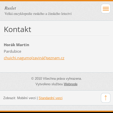
Ruslet
Velká encyklopedie ruského a čínského letectví
Kontakt
Horák Martin
Pardubice
chuichi.nagumo(zavináč)seznam.cz
© 2010 Všechna práva vyhrazena.
Vytvořeno službou
Webnode
Zobrazit:
Mobilní verzi
|
Standardní verzi