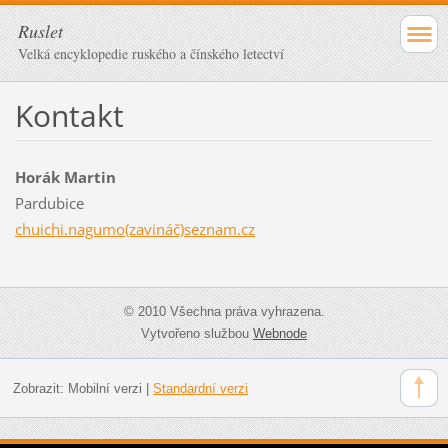
Ruslet
Velká encyklopedie ruského a čínského letectví
Kontakt
Horák Martin
Pardubice
chuichi.nagumo(zavináč)seznam.cz
© 2010 Všechna práva vyhrazena.
Vytvořeno službou
Webnode
Zobrazit:
Mobilní verzi
|
Standardní verzi