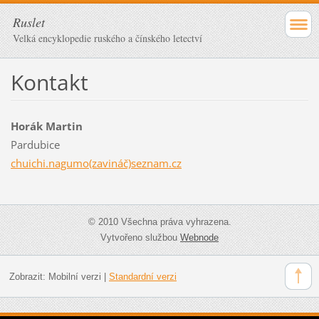
Ruslet
Velká encyklopedie ruského a čínského letectví
Kontakt
Horák Martin
Pardubice
chuichi.nagumo(zavináč)seznam.cz
© 2010 Všechna práva vyhrazena.
Vytvořeno službou
Webnode
Zobrazit:
Mobilní verzi
|
Standardní verzi