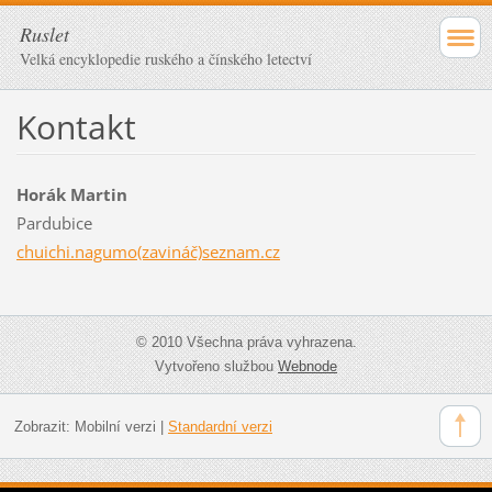
Ruslet
Velká encyklopedie ruského a čínského letectví
Kontakt
Horák Martin
Pardubice
chuichi.nagumo(zavináč)seznam.cz
© 2010 Všechna práva vyhrazena.
Vytvořeno službou
Webnode
Zobrazit:
Mobilní verzi
|
Standardní verzi