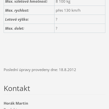
Max. vzletová hmotnost:
8 100 kg
Max. rychlost:
přes 130 km/h
Letová výška:
?
Max. dolet:
?
Poslední úpravy provedeny dne: 18.8.2012
Kontakt
Horák Martin