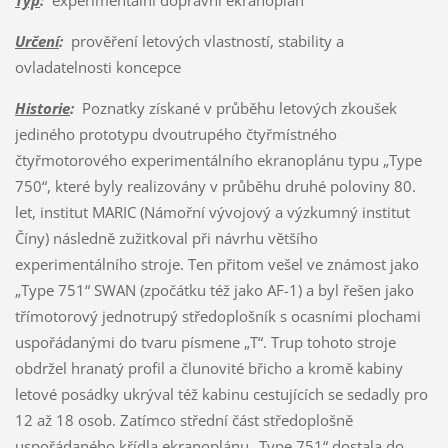
Určení
:
prověření letových vlastností, stability a
ovladatelnosti koncepce
Historie
:
Poznatky získané v průběhu letových zkoušek
jediného prototypu dvoutrupého čtyřmístného
čtyřmotorového experimentálního ekranoplánu typu „Type
750“, které byly realizovány v průběhu druhé poloviny 80.
let, institut MARIC (Námořní vývojový a výzkumný institut
Číny) následně zužitkoval při návrhu většího
experimentálního stroje. Ten přitom vešel ve známost jako
„Type 751“ SWAN (zpočátku též jako AF-1) a byl řešen jako
třímotorový jednotrupý středoplošník s ocasními plochami
uspořádanými do tvaru písmene „T“. Trup tohoto stroje
obdržel hranatý profil a člunovité břicho a kromě kabiny
letové posádky ukrýval též kabinu cestujících se sedadly pro
12 až 18 osob. Zatímco střední část středoplošně
uspořádaného křídla ekranoplánu „Type 751“ dostala do