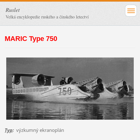
Ruslet
Velká encyklopedie ruského a čínského letectví
MARIC Type 750
Typ
:
výzkumný ekranoplán