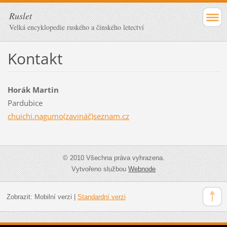
Ruslet
Velká encyklopedie ruského a čínského letectví
Kontakt
Horák Martin
Pardubice
chuichi.nagumo(zavináč)seznam.cz
© 2010 Všechna práva vyhrazena.
Vytvořeno službou
Webnode
Zobrazit:
Mobilní verzi
|
Standardní verzi