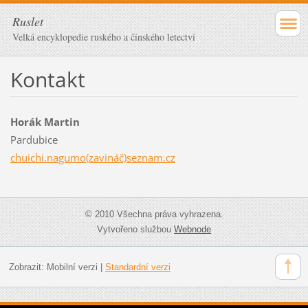
Ruslet
Velká encyklopedie ruského a čínského letectví
Kontakt
Horák Martin
Pardubice
chuichi.nagumo(zavináč)seznam.cz
© 2010 Všechna práva vyhrazena.
Vytvořeno službou
Webnode
Zobrazit:
Mobilní verzi
|
Standardní verzi