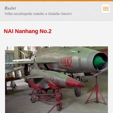
Ruslet
Velká encyklopedie ruského a čínského letectví
NAI Nanhang No.2