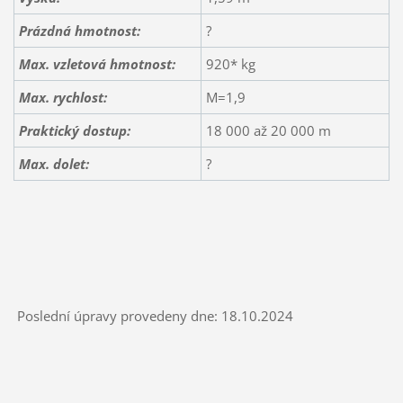
Prázdná hmotnost:
?
Max. vzletová hmotnost:
920* kg
Max. rychlost:
M=1,9
Praktický dostup:
18 000 až 20 000 m
Max. dolet:
?
Poslední úpravy provedeny dne: 18.10.2024