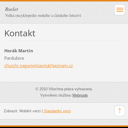
Ruslet
Velká encyklopedie ruského a čínského letectví
Kontakt
Horák Martin
Pardubice
chuichi.nagumo(zavináč)seznam.cz
© 2010 Všechna práva vyhrazena.
Vytvořeno službou
Webnode
Zobrazit:
Mobilní verzi
|
Standardní verzi