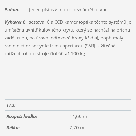
Pohon:
jeden pístový motor neznámého typu
Vybavení:
sestava IČ a CCD kamer (optika těchto systémů je
umístěna uvnitř kulovitého krytu, který se nachází na břichu
zádě trupu, na úrovni odtokové hrany křídla), popř. malý
radiolokátor se syntetickou aperturou (SAR). Užitečné
zatížení tohoto stroje činí 60 až 100 kg.
TTD:
Rozpětí křídla:
14,60 m
Délka:
7,70 m