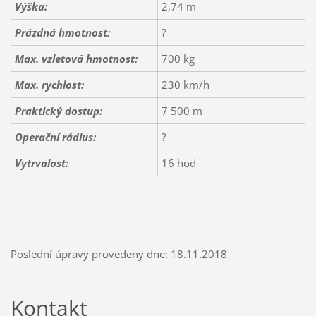
Výška:
2,74 m
Prázdná hmotnost:
?
Max. vzletová hmotnost:
700 kg
Max. rychlost:
230 km/h
Praktický dostup:
7 500 m
Operační rádius:
?
Vytrvalost:
16 hod
Poslední úpravy provedeny dne: 18.11.2018
Kontakt