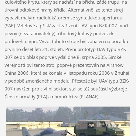
kulovitého krytu, který se nachází na břichu zádě trupu, na
úrovni odtokové hrany křídla. Alternativně lze tento stroj
vybavit malým radiolokátorem se syntetickou aperturou
(SAR). Vzletové a přistávací zařízení UAV typu BZK-007 tvoří
pevný (nezatahovatelný) tříbodový kolový podvozek
příďového typu. Vývoj tohoto stroje byl zahájen na počátku
prvního desetiletí 21. století. První prototyp UAV typu BZK-
007 se do oblak poprvé vydal dne 8. srpna 2005. Široké
veřejnosti byl tento stroj poprvé prezentován na Airshow
China 2006, která se konala v listopadu roku 2006 v Zhuhai,
v podobě zmenšeného modelu. Přestože byl UAV typu BZK-
007 navržen pro civilní sektor, stal se též součástí výzbroje
Čínské armády (PLA) a námořnictva (PLANAF).