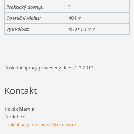
Praktický dostup:
?
Operační rádius:
40 km
Vytrvalost:
45 až 60 min
Poslední úpravy provedeny dne: 23.3.2012
Kontakt
Horák Martin
Pardubice
chuichi.nagumo(zavináč)seznam.cz