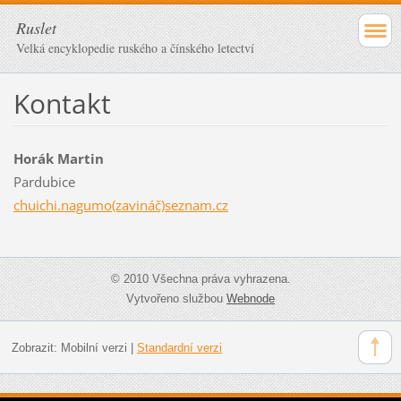
Ruslet
Velká encyklopedie ruského a čínského letectví
Kontakt
Horák Martin
Pardubice
chuichi.nagumo(zavináč)seznam.cz
© 2010 Všechna práva vyhrazena.
Vytvořeno službou
Webnode
Zobrazit:
Mobilní verzi
|
Standardní verzi