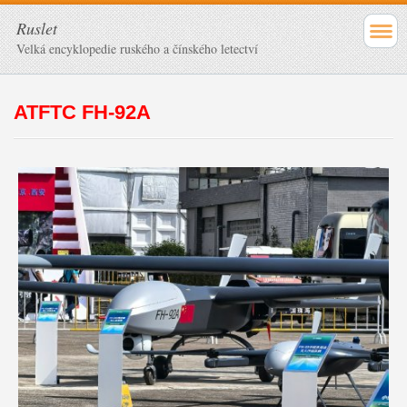
Ruslet
Velká encyklopedie ruského a čínského letectví
ATFTC FH-92A