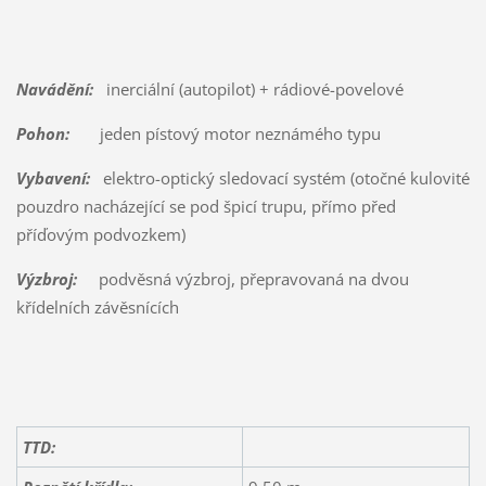
Navádění:
inerciální (autopilot) + rádiové-povelové
Pohon:
jeden pístový motor neznámého typu
Vybavení:
elektro-optický sledovací systém (otočné kulovité
pouzdro nacházející se pod špicí trupu, přímo před
příďovým podvozkem)
Výzbroj:
podvěsná výzbroj, přepravovaná na dvou
křídelních závěsnících
TTD: