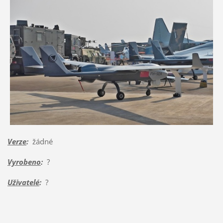
Verze
:
žádné
Vyrobeno
:
?
Uživatelé
:
?