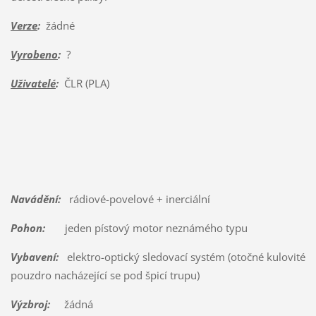
Verze
:
žádné
Vyrobeno
:
?
Uživatelé
:
ČLR (PLA)
Navádění:
rádiové-povelové + inerciální
Pohon:
jeden pístový motor neznámého typu
Vybavení:
elektro-optický sledovací systém (otočné kulovité
pouzdro nacházející se pod špicí trupu)
Výzbroj:
žádná