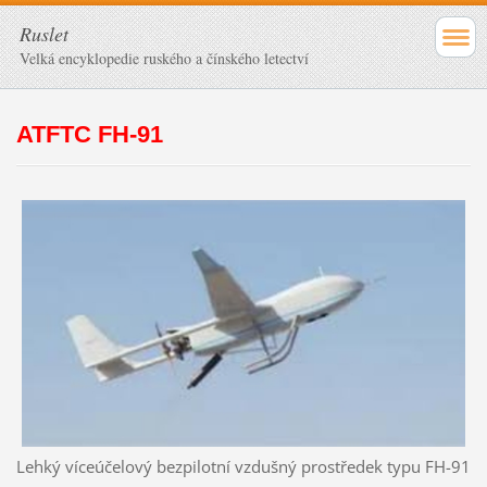
Ruslet
Velká encyklopedie ruského a čínského letectví
ATFTC FH-91
Lehký víceúčelový bezpilotní vzdušný prostředek typu FH-91