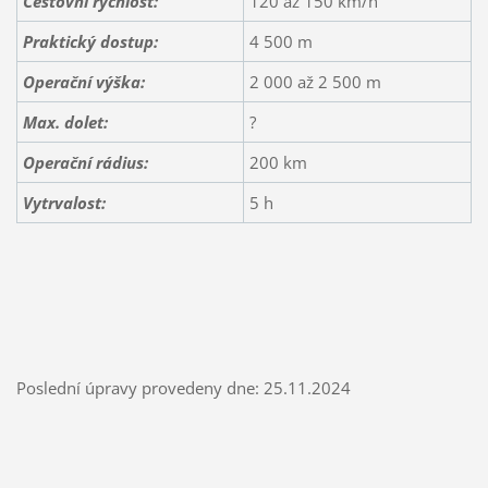
Cestovní rychlost:
120 až 150 km/h
Praktický dostup:
4 500 m
Operační výška:
2 000 až 2 500 m
Max. dolet:
?
Operační rádius:
200 km
Vytrvalost:
5 h
Poslední úpravy provedeny dne: 25.11.2024