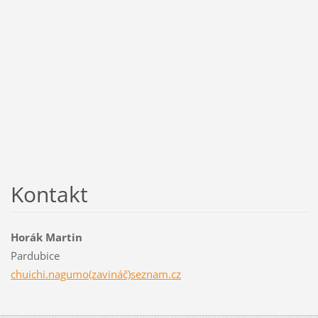
Kontakt
Horák Martin
Pardubice
chuichi.nagumo(zavináč)seznam.cz