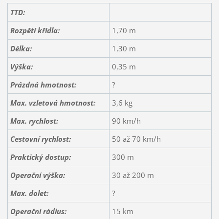
TTD:
Rozpětí křídla:
1,70 m
Délka:
1,30 m
Výška:
0,35 m
Prázdná hmotnost:
?
Max. vzletová hmotnost:
3,6 kg
Max. rychlost:
90 km/h
Cestovní rychlost:
50 až 70 km/h
Praktický dostup:
300 m
Operační výška:
30 až 200 m
Max. dolet:
?
Operační rádius:
15 km