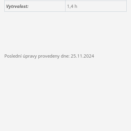
Vytrvalost:
1,4 h
Poslední úpravy provedeny dne: 25.11.2024