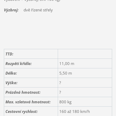
Výzbroj:
dvě řízené střely
TTD:
Rozpětí křídla:
11,00 m
Délka:
5,50 m
Výška:
?
Prázdná hmotnost:
?
Max. vzletová hmotnost:
800 kg
Cestovní rychlost:
160 až 180 km/h