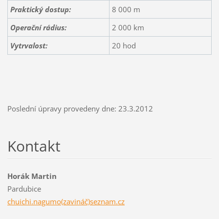
Praktický dostup:
8 000 m
Operační rádius:
2 000 km
Vytrvalost:
20 hod
Poslední úpravy provedeny dne: 23.3.2012
Kontakt
Horák Martin
Pardubice
chuichi.nagumo(zavináč)seznam.cz