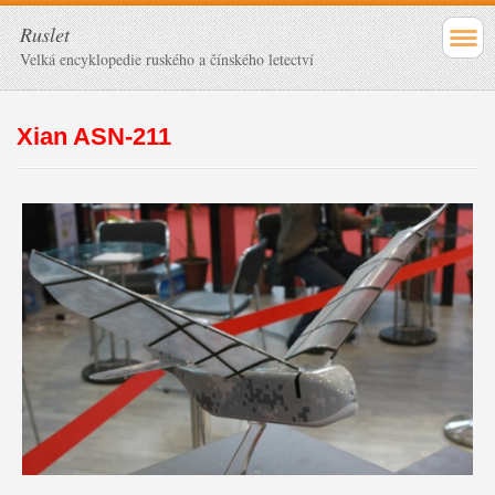
Ruslet
Velká encyklopedie ruského a čínského letectví
Xian ASN-211