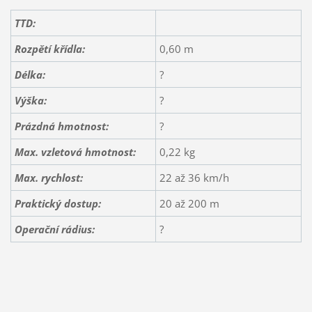
TTD:
Rozpětí křídla:
0,60 m
Délka:
?
Výška:
?
Prázdná hmotnost:
?
Max. vzletová hmotnost:
0,22 kg
Max. rychlost:
22 až 36 km/h
Praktický dostup:
20 až 200 m
Operační rádius:
?