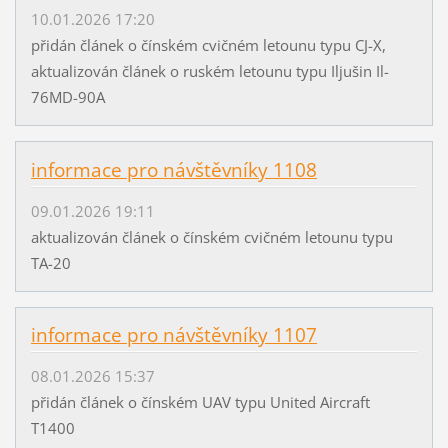
10.01.2026 17:20
přidán článek o čínském cvičném letounu typu CJ-X,
aktualizován článek o ruském letounu typu Iljušin Il-
76MD-90A
informace pro návštěvníky 1108
09.01.2026 19:11
aktualizován článek o čínském cvičném letounu typu
TA-20
informace pro návštěvníky 1107
08.01.2026 15:37
přidán článek o čínském UAV typu United Aircraft
T1400