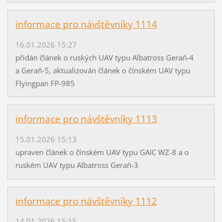
informace pro návštěvníky 1114
16.01.2026 15:27
přidán článek o ruských UAV typu Albatross Geraň-4
a Geraň-5, aktualizován článek o čínském UAV typu
Flyingpan FP-985
informace pro návštěvníky 1113
15.01.2026 15:13
upraven článek o čínském UAV typu GAIC WZ-8 a o
ruském UAV typu Albatross Geraň-3
informace pro návštěvníky 1112
14.01.2026 15:15