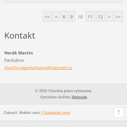
<<
<
8
9
10
11
12
>
>>
Kontakt
Horák Martin
Pardubice
chuichi.nagumo(zavináč)seznam.cz
© 2010 Všechna práva vyhrazena.
Vytvořeno službou
Webnode
Zobrazit:
Mobilní verzi
|
Standardní verzi