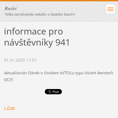
Ruslet
Velká encyklopedie ruského a čínského letectví
informace pro
návštěvníky 941
31.01.2025 17:51
aktualizován článek o čínském eVTOLu typu Volant Aerotech
VE25
« Zpět