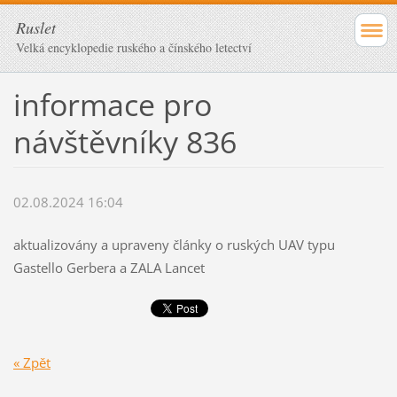
Ruslet
Velká encyklopedie ruského a čínského letectví
informace pro
návštěvníky 836
02.08.2024 16:04
aktualizovány a upraveny články o ruských UAV typu
Gastello Gerbera a ZALA Lancet
« Zpět