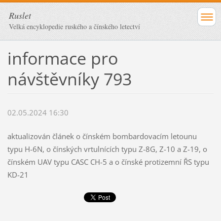
Ruslet
Velká encyklopedie ruského a čínského letectví
informace pro
návštěvníky 793
02.05.2024 16:30
aktualizován článek o čínském bombardovacím letounu
typu H-6N, o čínských vrtulnících typu Z-8G, Z-10 a Z-19, o
čínském UAV typu CASC CH-5 a o čínské protizemní ŘS typu
KD-21